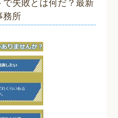
トで失敗とは何だ？最新
事務所