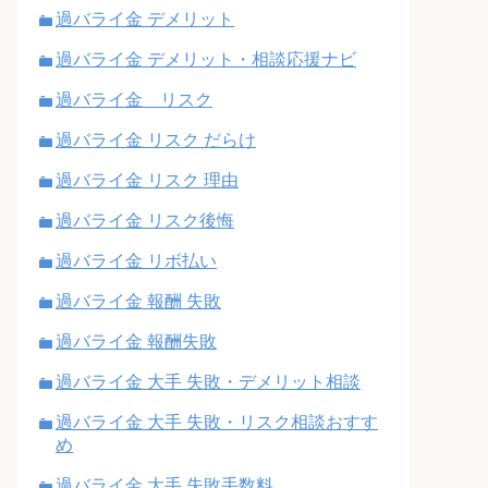
過バライ金 デメリット
過バライ金 デメリット・相談応援ナビ
過バライ金 リスク
過バライ金 リスク だらけ
過バライ金 リスク 理由
過バライ金 リスク後悔
過バライ金 リボ払い
過バライ金 報酬 失敗
過バライ金 報酬失敗
過バライ金 大手 失敗・デメリット相談
過バライ金 大手 失敗・リスク相談おすす
め
過バライ金 大手 失敗手数料