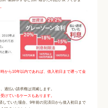
。
時から10年以内であれば、借入初日まで遡って金
と、過払い請求権は消滅します。
を受けているケースもあります。
完済していた場合、9年前の完済日から借入初日まで