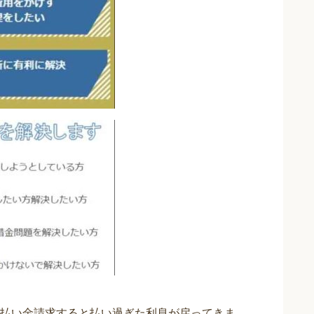
払い金請求すると払い過ぎた利息が戻ってきま