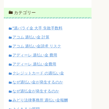
カテゴリー
*過バライ金 大手 失敗手数料
アコム 過払い金 計算
アコム 過払い金請求 リスク
アディーレ 過払い金 費用
アディーレ 過払い金費用
クレジットカード の過払い金
なぜ過払い金が発生するのか
なぜ過払金が発生するのか
みどり法律事務所 過払い金報酬