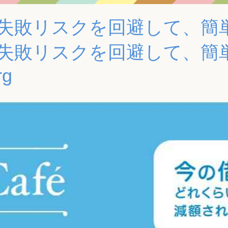
失敗リスクを回避して、簡
失敗リスクを回避して、簡
rg