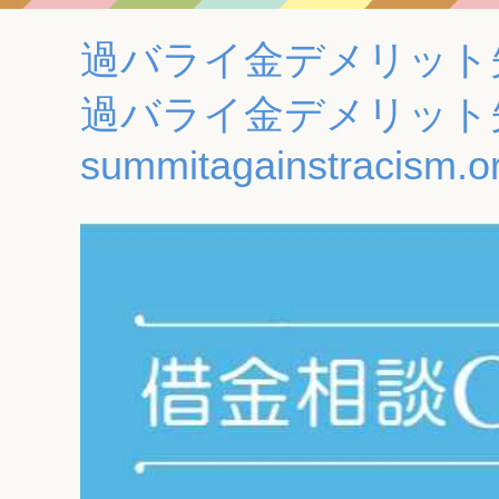
過バライ金デメリット
過バライ金デメリット
summitagainstracism.o