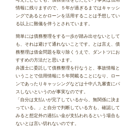
情報に残りますので、５年が過ぎるまではキャッシ
ングであるとかローンを活用することは予想してい
る以上に難儀を伴うとされています。
簡単には債務整理をする一歩が踏み出せないとして
も、それは避けて通れないことです。とは言え、債
務整理は借金問題を取り除くうえで、ダントツにお
すすめの方法だと思います。
弁護士に委託して債務整理を行なうと、事故情報と
いうことで信用情報に５年間載ることになり、ロー
ンであったりキャッシングなどは十中八九審査にパ
スしないというのが事実なのです。
「自分は支払いが完了しているから、無関係に決ま
っている。」と自分で判断している方も、確認して
みると想定外の過払い金が支払われるという場合も
ないとは言い切れないのです。