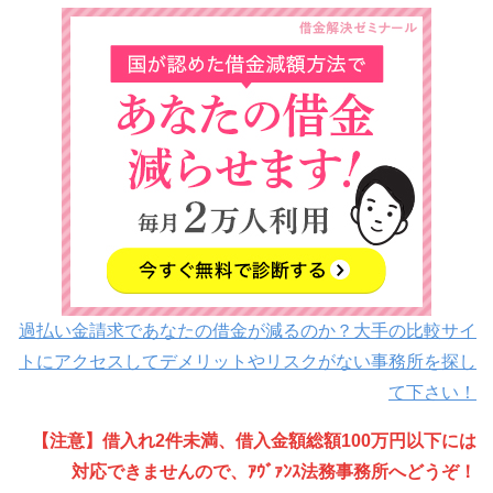
過払い金請求であなたの借金が減るのか？大手の比較サイ
トにアクセスしてデメリットやリスクがない事務所を探し
て下さい！
【注意】借入れ2件未満、借入金額総額100万円以下には
対応できませんので、ｱｳﾞｧﾝｽ法務事務所へどうぞ！