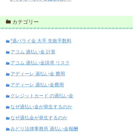
カテゴリー
*過バライ金 大手 失敗手数料
アコム 過払い金 計算
アコム 過払い金請求 リスク
アディーレ 過払い金 費用
アディーレ 過払い金費用
クレジットカード の過払い金
なぜ過払い金が発生するのか
なぜ過払金が発生するのか
みどり法律事務所 過払い金報酬