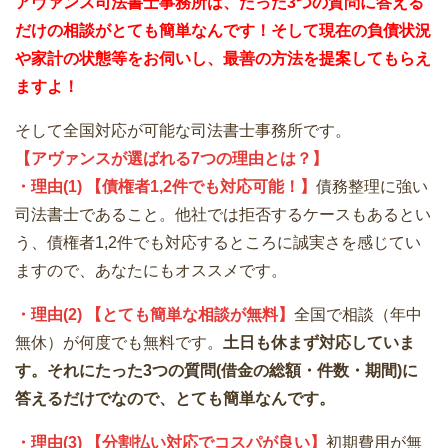
アヴァンス司法書士事務所は、
たった3つの質問に答える
だけの
相談が
とても簡単なんです！そして
現在の負債状況
や家計の状態等をお伺いし、最善の方法を提案してもらえ
ますよ！
そして全国対応が可能な司法書士事務所です。
【アヴァンスが選ばれる7つの理由とは？】
・理由(1) 【債権者1,2件でも対応可能！】
債務整理に強い
司法書士であること。他社では拒否するケースもあるとい
う、債権者1,2件でも対応するところに誠実さを感じてい
ますので、あなたにもオススメです。
・理由(2) 【とても簡単な相談が無料】
全国で相談（年中
無休）が何度でも無料です。
土日も休まず対応していま
す。それにたった3つの質問(借金の総額・件数・期間)に
答えるだけでなので、とても簡単なんです。
・理由(3) 【分割払い対応でコスパが良い】
初期費用が無