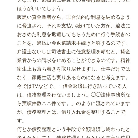
ほうがいいでしょう。
腹黒い貸金業者から、非合法的な利息を納めるよう
に脅迫され、それを支払い続けていた方が、違法に
おさめた利息を返還してもらうために行う手続きの
ことを、過払い金返還請求手続きと称するのです。
弁護士ないしは司法書士に任意整理を頼むと、貸金
業者からの請求を止めることができるのです。精神
衛生上も落ち着きを取り戻せますし、仕事だけでは
なく、家庭生活も実りあるものになると考えます。
今ではTVなどで、「借金返済に行き詰っている人
は、債務整理を行ないましょう。◯◯法律事務所な
ら実績件数△△件です。」のように流されています
が、債務整理とは、借り入れ金を整理することで
す。
何とか債務整理という手段で全額返済し終わったと
考えたとしても、債務整理をしたという事実は信用