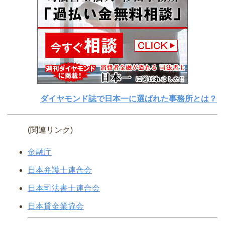
ダイヤモンド誌で日本一に選ばれた事務所とは？
(関連リンク)
金融庁
日本弁護士連合会
日本司法書士連合会
日本貸金業協会