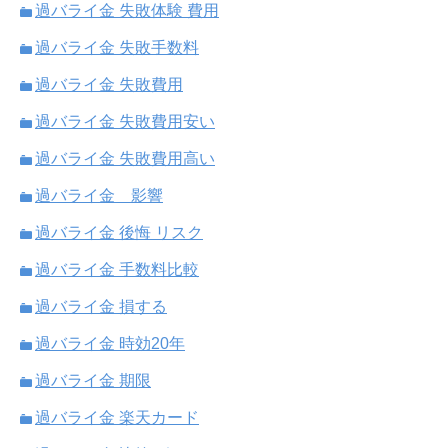
過バライ金 失敗体験 費用
過バライ金 失敗手数料
過バライ金 失敗費用
過バライ金 失敗費用安い
過バライ金 失敗費用高い
過バライ金 影響
過バライ金 後悔 リスク
過バライ金 手数料比較
過バライ金 損する
過バライ金 時効20年
過バライ金 期限
過バライ金 楽天カード