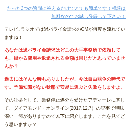
たった3つの質問に答えるだけでとても簡単です！相談は
無料なのでお試し登録して下さい！
テレビ､ラジオでは過バライ金請求のCMが何度も流れてい
ますね！
あなたは過バライ金請求はどこの大手事務所で依頼して
も、掛かる費用や返還される金額は同じだと思っていませ
んか？
過去にはそんな時もありましたが、今は自由競争の時代で
す。予備知識がない状態で安易に選ぶと失敗をしますよ。
その証拠として、業務停止処分を受けたアディーレに関し
て、ダイアモンド・オンライン(2017.12.7）の記事で興味
深い一節がありますので以下に紹介します。これを見てど
う思いますか？