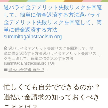
過バライ金デメリット失敗リスクを回避
して、簡単に借金返済する方法過バライ
金デメリット失敗リスクを回避して、簡
単に借金返済する方法
summitagainstracism.org
過バライ金デメリット失敗リスクを回避して、簡
単に借金返済する方法過バライ金デメリット失敗リス
クを回避して、簡単に借金返済する方法
summitagainstracism.org
TOP
過払い金請求 自分で
忙しくても自分でできるのか？
過払い金請求の知っておくべき
こととは？