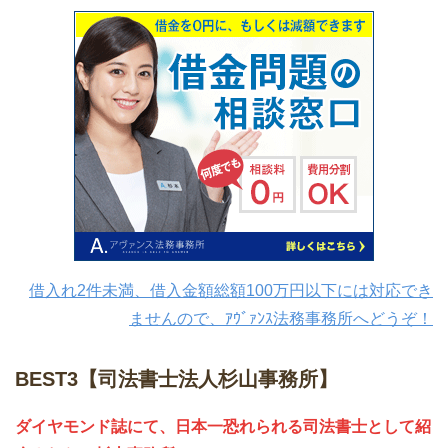
借入れ2件未満、借入金額総額100万円以下には対応でき
ませんので、ｱｳﾞｧﾝｽ法務事務所へどうぞ！
BEST3【司法書士法人杉山事務所】
ダイヤモンド誌にて、日本一恐れられる司法書士として紹