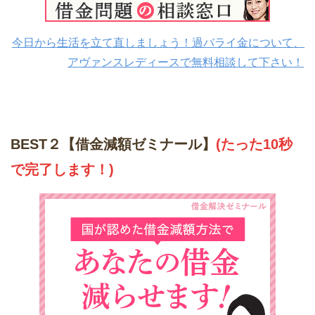
今日から生活を立て直しましょう！過バライ金について、
アヴァンスレディースで無料相談して下さい！
BEST２【借金減額ゼミナール】
(たった10秒
で完了します！)