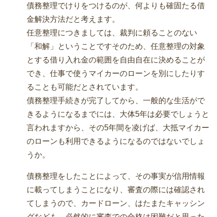
債務整理でけりをつけるのが、何よりも確固たる借
金解決方法だと考えます。
任意整理につきましては、裁判に頼ることのない
「和解」ということですそのため、任意整理の対象
とする借り入れ金の範囲を自由自在に決めることが
でき、仕事で使うマイカーのローンを別にしたりす
ることも可能だとされています。
債務整理手続きが完了してから、一般的な生活がで
きるようになるまでには、大体5年は必要でしょうと
言われますから、その5年間を凌げば、大抵マイカー
のローンも利用できるようになるのではないでしょ
うか。
債務整理をしたことによって、その事実が信用情報
に載ってしまうことになり、審査の際には確認され
てしまうので、カードローン、はたまたキャッシン
グなども、必然的に審査での合格は困難だと思った