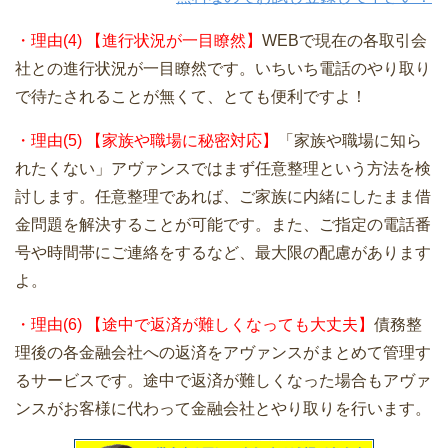
・理由(4) 【進行状況が一目瞭然】
WEBで現在の各取引会
社との進行状況が一目瞭然です。いちいち電話のやり取り
で待たされることが無くて、とても便利ですよ！
・理由(5) 【家族や職場に秘密対応】
「家族や職場に知ら
れたくない」アヴァンスではまず任意整理という方法を検
討します。任意整理であれば、ご家族に内緒にしたまま借
金問題を解決することが可能です。また、ご指定の電話番
号や時間帯にご連絡をするなど、最大限の配慮があります
よ。
・理由(6) 【途中で返済が難しくなっても大丈夫】
債務整
理後の各金融会社への返済をアヴァンスがまとめて管理す
るサービスです。途中で返済が難しくなった場合もアヴァ
ンスがお客様に代わって金融会社とやり取りを行います。