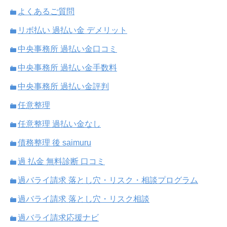
よくあるご質問
リボ払い 過払い金 デメリット
中央事務所 過払い金口コミ
中央事務所 過払い金手数料
中央事務所 過払い金評判
任意整理
任意整理 過払い金なし
債務整理 後 saimuru
過 払金 無料診断 口コミ
過バライ請求 落とし穴・リスク・相談プログラム
過バライ請求 落とし穴・リスク相談
過バライ請求応援ナビ