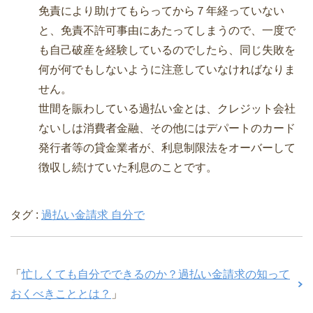
免責により助けてもらってから７年経っていない
と、免責不許可事由にあたってしまうので、一度で
も自己破産を経験しているのでしたら、同じ失敗を
何が何でもしないように注意していなければなりま
せん。
世間を賑わしている過払い金とは、クレジット会社
ないしは消費者金融、その他にはデパートのカード
発行者等の貸金業者が、利息制限法をオーバーして
徴収し続けていた利息のことです。
タグ :
過払い金請求 自分で
「
忙しくても自分でできるのか？過払い金請求の知って
おくべきこととは？
」