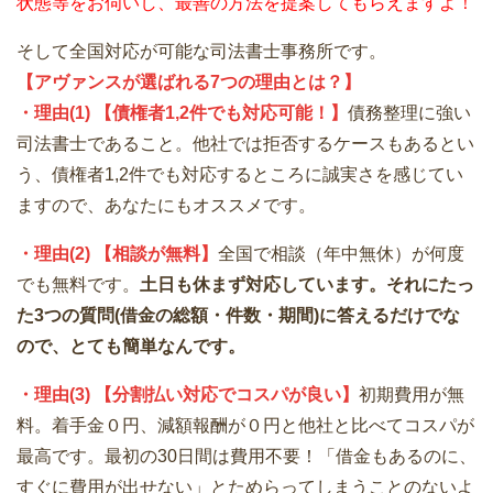
状態等をお伺いし、最善の方法を提案してもらえますよ！
そして全国対応が可能な司法書士事務所です。
【アヴァンスが選ばれる7つの理由とは？】
・理由(1) 【債権者1,2件でも対応可能！】
債務整理に強い
司法書士であること。他社では拒否するケースもあるとい
う、債権者1,2件でも対応するところに誠実さを感じてい
ますので、あなたにもオススメです。
・理由(2) 【相談が無料】
全国で相談（年中無休）が何度
でも無料です。
土日も休まず対応しています。それにたっ
た3つの質問(借金の総額・件数・期間)に答えるだけでな
ので、とても簡単なんです。
・理由(3) 【分割払い対応でコスパが良い】
初期費用が無
料。着手金０円、減額報酬が０円と他社と比べてコスパが
最高です。最初の30日間は費用不要！「借金もあるのに、
すぐに費用が出せない」とためらってしまうことのないよ