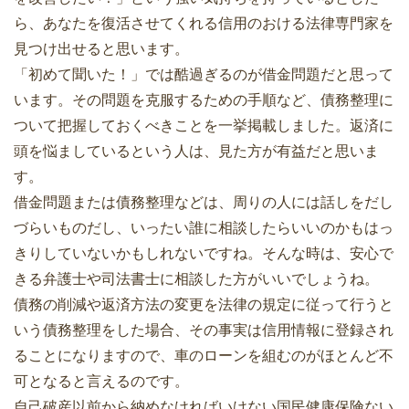
ら、あなたを復活させてくれる信用のおける法律専門家を
見つけ出せると思います。
「初めて聞いた！」では酷過ぎるのが借金問題だと思って
います。その問題を克服するための手順など、債務整理に
ついて把握しておくべきことを一挙掲載しました。返済に
頭を悩ましているという人は、見た方が有益だと思いま
す。
借金問題または債務整理などは、周りの人には話しをだし
づらいものだし、いったい誰に相談したらいいのかもはっ
きりしていないかもしれないですね。そんな時は、安心で
きる弁護士や司法書士に相談した方がいいでしょうね。
債務の削減や返済方法の変更を法律の規定に従って行うと
いう債務整理をした場合、その事実は信用情報に登録され
ることになりますので、車のローンを組むのがほとんど不
可となると言えるのです。
自己破産以前から納めなければいけない国民健康保険ない