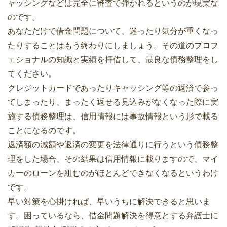
ャッシングなどは完全に審査で弾かれるというのが現実な
のです。
あなただけで借金問題について、迷ったり気分が重くなっ
たりすることはもう終わりにしましょう。その道のプロフ
ェショナルの知識と実績を拝借して、最良な債務整理をし
てください。
クレジットカードであったりキャッシング等の返済で参っ
てしまったり、まったく返せる見込みがなくなった際に実
施する債務整理は、信用情報には事故情報という形で載る
ことになるのです。
返済額の減額や返済の変更を法律通りに行うという債務整
理をした場合、その結果は信用情報に載りますので、マイ
カーのローンを組むのがほとんどできなくなるというわけ
です。
早い対策を心掛ければ、早いうちに解決できると思いま
す。困っているなら、借金問題解決を得意とする弁護士に