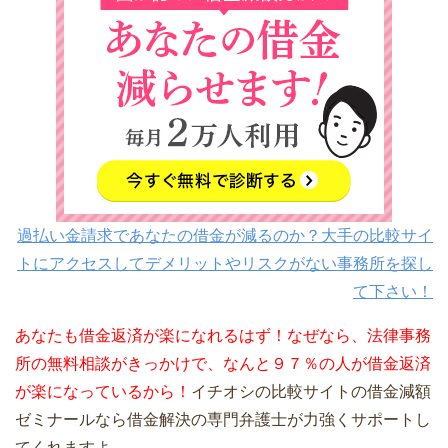
過払い金請求であなたの借金が減るのか？大手の比較サイ
トにアクセスしてデメリットやリスクがない事務所を探し
て下さい！
あなたも借金返済が楽になれるはず！なぜなら、法律事務
所の無料相談がきっかけで、なんと９７％の人が借金返済
が楽になっているから！
イチオシの比較サイトの借金減額
ゼミナールなら借金解決の専門弁護士が力強くサポートし
てくれますよ。