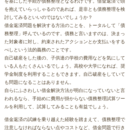
を基にした手続が債務整理となるわけです。借金返済で頭
を抱えていらっしゃるのであれば、是非とも債務整理を検
討してみるといいのではないでしょうか？
借金返済問題を解決する方法のことを、トータルして「債
務整理」呼んでいるのです。債務と言いますのは、決まっ
た対象者に対し、約束されたアクションとか支払いをする
べしという法的義務のことです。
自己破産をした後の、子供達の学校の費用などを気にして
いる人もたくさんいるでしょう。高校や大学になれば、奨
学金制度を利用することもできます。自己破産をしていて
も問題になることはありません。
自らにふさわしい借金解決方法が明白になっていないと言
われるなら、手始めに費用が掛からない債務整理試算ツー
ルを利用して、試算してみることも有益でしょう。
借金返済の試練を乗り越えた経験を踏まえて、債務整理で
注意しなければならない点やコストなど、借金問題で行き