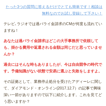
たった3つの質問に答えるだけでとても簡単です！相談は
無料なのでお試し登録して下さい！
テレビ､ラジオでは過バライ金請求のCMが何度も流れてい
ますね！
あなたは過バライ金請求はどこの大手事務所で依頼して
も、掛かる費用や返還される金額は同じだと思っていませ
んか？
過去にはそんな時もありましたが、今は自由競争の時代で
す。予備知識がない状態で安易に選ぶと失敗をしますよ。
その証拠として、業務停止処分を受けたアディーレに関し
て、ダイアモンド・オンライン(2017.12.7）の記事で興味
深い一節がありますので以下に紹介します。これを見てど
う思いますか？