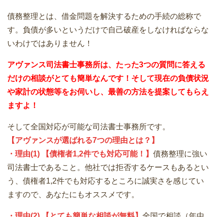
債務整理とは、借金問題を解決するための手続の総称で
す。負債が多いというだけで自己破産をしなければならな
いわけではありません！
アヴァンス司法書士事務所は、
たった3つの質問に答える
だけの
相談が
とても簡単なんです！そして
現在の負債状況
や家計の状態等をお伺いし、最善の方法を提案してもらえ
ますよ！
そして全国対応が可能な司法書士事務所です。
【アヴァンスが選ばれる7つの理由とは？】
・理由(1) 【債権者1,2件でも対応可能！】
債務整理に強い
司法書士であること。他社では拒否するケースもあるとい
う、債権者1,2件でも対応するところに誠実さを感じてい
ますので、あなたにもオススメです。
・理由(2) 【とても簡単な相談が無料】
全国で相談（年中