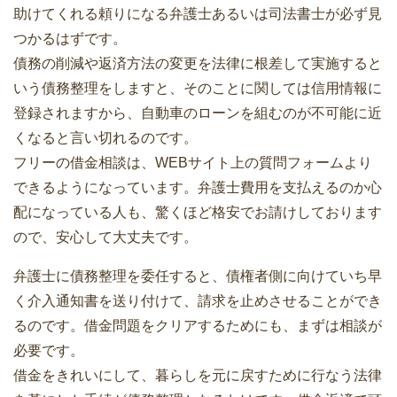
助けてくれる頼りになる弁護士あるいは司法書士が必ず見
つかるはずです。
債務の削減や返済方法の変更を法律に根差して実施すると
いう債務整理をしますと、そのことに関しては信用情報に
登録されますから、自動車のローンを組むのが不可能に近
くなると言い切れるのです。
フリーの借金相談は、WEBサイト上の質問フォームより
できるようになっています。弁護士費用を支払えるのか心
配になっている人も、驚くほど格安でお請けしております
ので、安心して大丈夫です。
弁護士に債務整理を委任すると、債権者側に向けていち早
く介入通知書を送り付けて、請求を止めさせることができ
るのです。借金問題をクリアするためにも、まずは相談が
必要です。
借金をきれいにして、暮らしを元に戻すために行なう法律