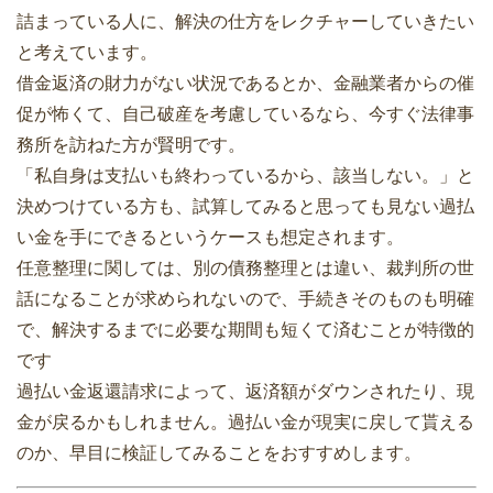
詰まっている人に、解決の仕方をレクチャーしていきたい
と考えています。
借金返済の財力がない状況であるとか、金融業者からの催
促が怖くて、自己破産を考慮しているなら、今すぐ法律事
務所を訪ねた方が賢明です。
「私自身は支払いも終わっているから、該当しない。」と
決めつけている方も、試算してみると思っても見ない過払
い金を手にできるというケースも想定されます。
任意整理に関しては、別の債務整理とは違い、裁判所の世
話になることが求められないので、手続きそのものも明確
で、解決するまでに必要な期間も短くて済むことが特徴的
です
過払い金返還請求によって、返済額がダウンされたり、現
金が戻るかもしれません。過払い金が現実に戻して貰える
のか、早目に検証してみることをおすすめします。