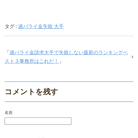
タグ :
過バライ金失敗 大手
「
過バライ金請求大手で失敗しない最新のランキングベ
スト３事務所はこれだ！
」
コメントを残す
名前