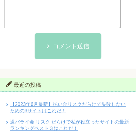
コメント送信
最近の投稿
【2023年6月最新】払い金リスクだらけで失敗しない
ための3サイトはこれだ！
過バライ金 リスク だらけで私が役立ったサイトの最新
ランキングベスト３はこれだ！