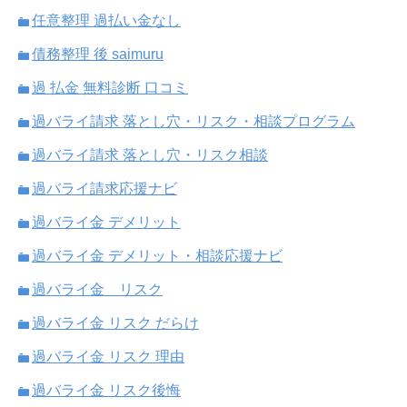
任意整理 過払い金なし
債務整理 後 saimuru
過 払金 無料診断 口コミ
過バライ請求 落とし穴・リスク・相談プログラム
過バライ請求 落とし穴・リスク相談
過バライ請求応援ナビ
過バライ金 デメリット
過バライ金 デメリット・相談応援ナビ
過バライ金 リスク
過バライ金 リスク だらけ
過バライ金 リスク 理由
過バライ金 リスク後悔