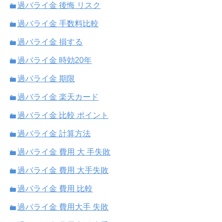
過バライ金 後悔 リスク
過バライ金 手数料比較
過バライ金 損する
過バライ金 時効20年
過バライ金 期限
過バライ金 楽天カード
過バライ金 比較 ポイント
過バライ金 計算方法
過バライ金 費用 大 手失敗
過バライ金 費用 大手失敗
過バライ金 費用 比較
過バライ金 費用大手 失敗