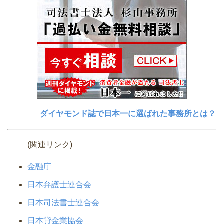
ダイヤモンド誌で日本一に選ばれた事務所とは？
(関連リンク)
金融庁
日本弁護士連合会
日本司法書士連合会
日本貸金業協会