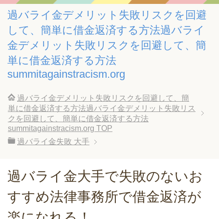
過バライ金デメリット失敗リスクを回避
して、簡単に借金返済する方法過バライ
金デメリット失敗リスクを回避して、簡
単に借金返済する方法
summitagainstracism.org
過バライ金デメリット失敗リスクを回避して、簡
単に借金返済する方法過バライ金デメリット失敗リス
クを回避して、簡単に借金返済する方法
summitagainstracism.org
TOP
過バライ金失敗 大手
過バライ金大手で失敗のないお
すすめ法律事務所で借金返済が
楽になれる！