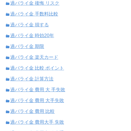
過バライ金 後悔 リスク
過バライ金 手数料比較
過バライ金 損する
過バライ金 時効20年
過バライ金 期限
過バライ金 楽天カード
過バライ金 比較 ポイント
過バライ金 計算方法
過バライ金 費用 大 手失敗
過バライ金 費用 大手失敗
過バライ金 費用 比較
過バライ金 費用大手 失敗