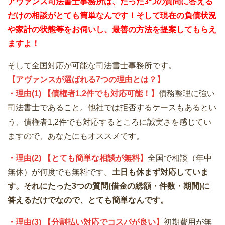
アヴァンス司法書士事務所は、
たった3つの質問に答える
だけの
相談が
とても簡単なんです！そして
現在の負債状況
や家計の状態等をお伺いし、最善の方法を提案してもらえ
ますよ！
そして全国対応が可能な司法書士事務所です。
【アヴァンスが選ばれる7つの理由とは？】
・理由(1) 【債権者1,2件でも対応可能！】
債務整理に強い
司法書士であること。他社では拒否するケースもあるとい
う、債権者1,2件でも対応するところに誠実さを感じてい
ますので、あなたにもオススメです。
・理由(2) 【とても簡単な相談が無料】
全国で相談（年中
無休）が何度でも無料です。
土日も休まず対応していま
す。それにたった3つの質問(借金の総額・件数・期間)に
答えるだけでなので、とても簡単なんです。
・理由(3) 【分割払い対応でコスパが良い】
初期費用が無