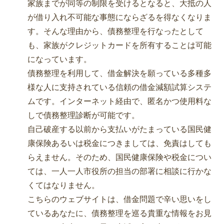
家族までが同等の制限を受けるとなると、大抵の人
が借り入れ不可能な事態にならざるを得なくなりま
す。そんな理由から、債務整理を行なったとして
も、家族がクレジットカードを所有することは可能
になっています。
債務整理を利用して、借金解決を願っている多種多
様な人に支持されている信頼の借金減額試算システ
ムです。インターネット経由で、匿名かつ使用料な
しで債務整理診断が可能です。
自己破産する以前から支払いがたまっている国民健
康保険あるいは税金につきましては、免責はしても
らえません。そのため、国民健康保険や税金につい
ては、一人一人市役所の担当の部署に相談に行かな
くてはなりません。
こちらのウェブサイトは、借金問題で辛い思いをし
ているあなたに、債務整理を巡る貴重な情報をお見