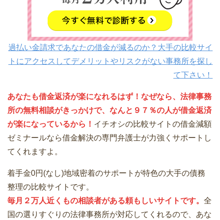
過払い金請求であなたの借金が減るのか？大手の比較サイ
トにアクセスしてデメリットやリスクがない事務所を探し
て下さい！
あなたも借金返済が楽になれるはず！なぜなら、法律事務
所の無料相談がきっかけで、なんと９７％の人が借金返済
が楽になっているから！
イチオシの比較サイトの借金減額
ゼミナールなら借金解決の専門弁護士が力強くサポートし
てくれますよ。
着手金0円(なし)地域密着のサポートが特色の大手の債務
整理の比較サイトです。
毎月２万人近くもの相談者がある頼もしいサイトです。
全
国の選りすぐりの法律事務所が対応してくれるので、あな