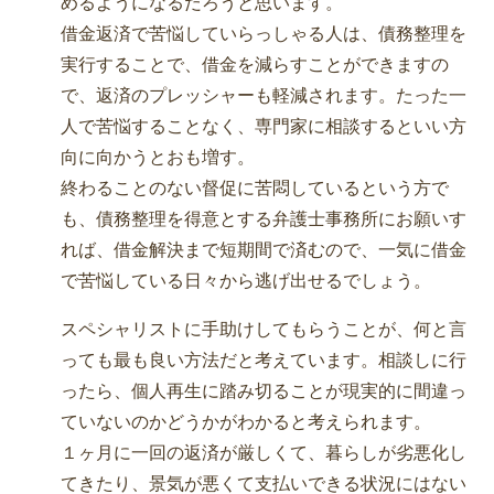
めるようになるだろうと思います。
借金返済で苦悩していらっしゃる人は、債務整理を
実行することで、借金を減らすことができますの
で、返済のプレッシャーも軽減されます。たった一
人で苦悩することなく、専門家に相談するといい方
向に向かうとおも増す。
終わることのない督促に苦悶しているという方で
も、債務整理を得意とする弁護士事務所にお願いす
れば、借金解決まで短期間で済むので、一気に借金
で苦悩している日々から逃げ出せるでしょう。
スペシャリストに手助けしてもらうことが、何と言
っても最も良い方法だと考えています。相談しに行
ったら、個人再生に踏み切ることが現実的に間違っ
ていないのかどうかがわかると考えられます。
１ヶ月に一回の返済が厳しくて、暮らしが劣悪化し
てきたり、景気が悪くて支払いできる状況にはない