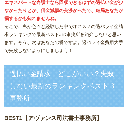
エキスパートな弁護士なら回収できるはずの過払い金が少
なかったりとか、借金減額の交渉がへたで、結局あなたが
損するかも知れませんね。
そこで、私が色々と経験した中でオススメの過バライ金請
求ランキングで最新ベスト3の事務所を紹介したいと思い
ます。そう、次はあなたの番ですよ。過バライ金費用大手
で失敗しないようにしましょう！
過払い金請求 どこがいい？失敗
しない最新のランキングベスト３
事務所
BEST1
【アヴァンス司法書士事務所】