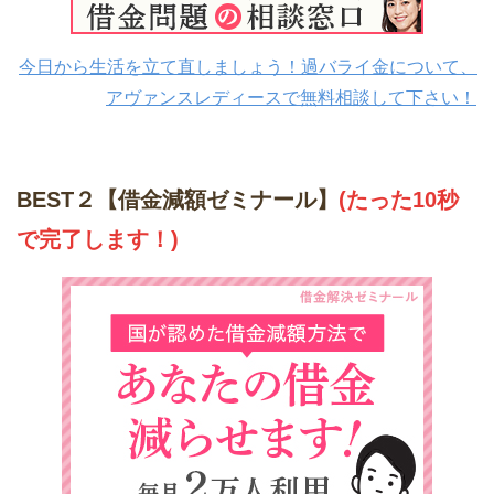
今日から生活を立て直しましょう！過バライ金について、
アヴァンスレディースで無料相談して下さい！
BEST２【借金減額ゼミナール】
(たった10秒
で完了します！)