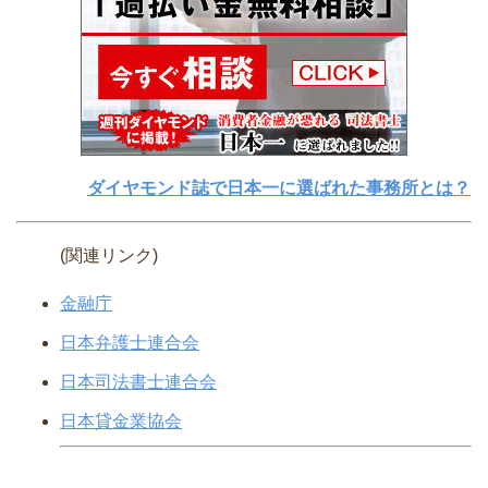
ダイヤモンド誌で日本一に選ばれた事務所とは？
(関連リンク)
金融庁
日本弁護士連合会
日本司法書士連合会
日本貸金業協会