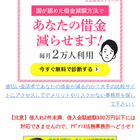
過払い金請求であなたの借金が減るのか？大手の比較サイ
トにアクセスしてデメリットやリスクがない事務所を探し
て下さい！
【注意】借入れ2件未満、借入金額総額100万円以下には
対応できませんので、ｱｳﾞｧﾝｽ法務事務所へどうぞ！