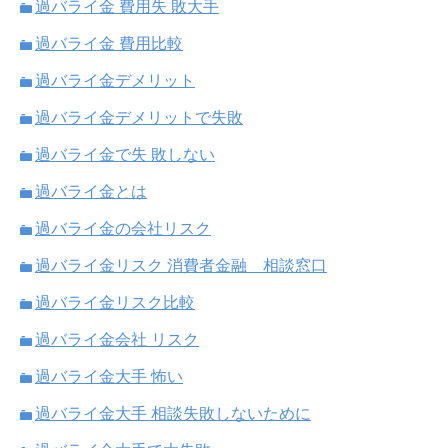
過バライ金 費用失 敗大手
過バライ金 費用比較
過バライ金デメリット
過バライ金デメリットで失敗
過バライ金で失 敗しない
過バライ金とは
過バライ金の会社リスク
過バライ金リスク 消費者金融 相談窓口
過バライ金リスク比較
過バライ金会社 リスク
過バライ金大手 怖い
過バライ金大手 相談失敗しないために