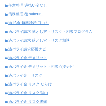
任意整理 過払い金なし
債務整理 後 saimuru
過 払金 無料診断 口コミ
過バライ請求 落とし穴・リスク・相談プログラム
過バライ請求 落とし穴・リスク相談
過バライ請求応援ナビ
過バライ金 デメリット
過バライ金 デメリット・相談応援ナビ
過バライ金 リスク
過バライ金 リスク だらけ
過バライ金 リスク 理由
過バライ金 リスク後悔