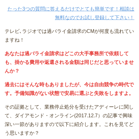
たった3つの質問に答えるだけでとても簡単です！相談は
無料なのでお試し登録して下さい！
テレビ､ラジオでは過バライ金請求のCMが何度も流れてい
ますね！
あなたは過バライ金請求はどこの大手事務所で依頼して
も、掛かる費用や返還される金額は同じだと思っていませ
んか？
過去にはそんな時もありましたが、今は自由競争の時代で
す。予備知識がない状態で安易に選ぶと失敗をしますよ。
その証拠として、業務停止処分を受けたアディーレに関し
て、ダイアモンド・オンライン(2017.12.7）の記事で興味
深い一節がありますので以下に紹介します。これを見てど
う思いますか？