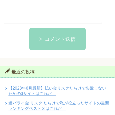
コメント送信
最近の投稿
【2023年6月最新】払い金リスクだらけで失敗しない
ための3サイトはこれだ！
過バライ金 リスク だらけで私が役立ったサイトの最新
ランキングベスト３はこれだ！