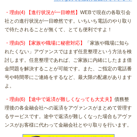
・理由(4) 【進行状況が一目瞭然】
WEBで現在の各取引会
社との進行状況が一目瞭然です。いちいち電話のやり取り
で待たされることが無くて、とても便利ですよ！
・理由(5) 【家族や職場に秘密対応】
「家族や職場に知ら
れたくない」アヴァンスではまず任意整理という方法を検
討します。任意整理であれば、ご家族に内緒にしたまま借
金問題を解決することが可能です。また、ご指定の電話番
号や時間帯にご連絡をするなど、最大限の配慮があります
よ。
・理由(6) 【途中で返済が難しくなっても大丈夫】
債務整
理後の各金融会社への返済をアヴァンスがまとめて管理す
るサービスです。途中で返済が難しくなった場合もアヴァ
ンスがお客様に代わって金融会社とやり取りを行います。