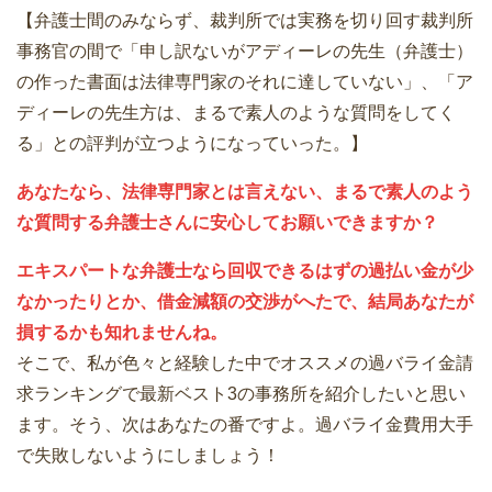
【弁護士間のみならず、裁判所では実務を切り回す裁判所
事務官の間で「申し訳ないがアディーレの先生（弁護士）
の作った書面は法律専門家のそれに達していない」、「ア
ディーレの先生方は、まるで素人のような質問をしてく
る」との評判が立つようになっていった。】
あなたなら、法律専門家とは言えない、まるで素人のよう
な質問する弁護士さんに安心してお願いできますか？
エキスパートな弁護士なら回収できるはずの過払い金が少
なかったりとか、借金減額の交渉がへたで、結局あなたが
損するかも知れませんね。
そこで、私が色々と経験した中でオススメの過バライ金請
求ランキングで最新ベスト3の事務所を紹介したいと思い
ます。そう、次はあなたの番ですよ。過バライ金費用大手
で失敗しないようにしましょう！