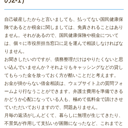
の2-1）
自己破産したからと言いましても、払ってない国民健康保
険であるとか税金に関しましては、免責されることはあり
ません。それがあるので、国民健康保険や税金について
は、個々に市役所担当窓口に足を運んで相談しなければな
りません。
お聞きしたいのですが、債務整理だけはやりたくないと思
い込んでいませんか？それよりもキャッシングなどの貸し
てもらった金を放っておく方が酷いことだと考えます。
お金が掛からない借金相談は、ウェブサイト上の質問フォ
ームより行なうことができます。弁護士費用を準備できる
かどうか心配になっている人も、極めて低料金で請けさせ
ていただいておりますので、問題ありません。
月毎の返済がしんどくて、暮らしに無理が生じてきたり、
不景気が作用して支払いが困難になったなど、これまでと