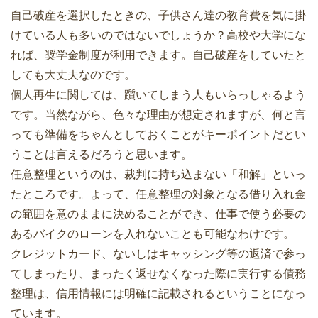
自己破産を選択したときの、子供さん達の教育費を気に掛
けている人も多いのではないでしょうか？高校や大学にな
れば、奨学金制度が利用できます。自己破産をしていたと
しても大丈夫なのです。
個人再生に関しては、躓いてしまう人もいらっしゃるよう
です。当然ながら、色々な理由が想定されますが、何と言
っても準備をちゃんとしておくことがキーポイントだとい
うことは言えるだろうと思います。
任意整理というのは、裁判に持ち込まない「和解」といっ
たところです。よって、任意整理の対象となる借り入れ金
の範囲を意のままに決めることができ、仕事で使う必要の
あるバイクのローンを入れないことも可能なわけです。
クレジットカード、ないしはキャッシング等の返済で参っ
てしまったり、まったく返せなくなった際に実行する債務
整理は、信用情報には明確に記載されるということになっ
ています。