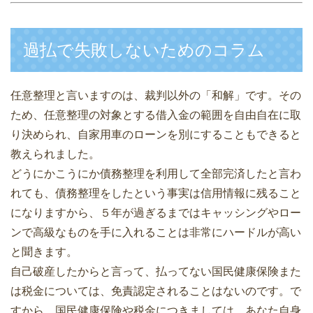
過払で失敗しないためのコラム
任意整理と言いますのは、裁判以外の「和解」です。その
ため、任意整理の対象とする借入金の範囲を自由自在に取
り決められ、自家用車のローンを別にすることもできると
教えられました。
どうにかこうにか債務整理を利用して全部完済したと言わ
れても、債務整理をしたという事実は信用情報に残ること
になりますから、５年が過ぎるまではキャッシングやロー
ンで高級なものを手に入れることは非常にハードルが高い
と聞きます。
自己破産したからと言って、払ってない国民健康保険また
は税金については、免責認定されることはないのです。で
すから、国民健康保険や税金につきましては、あなた自身