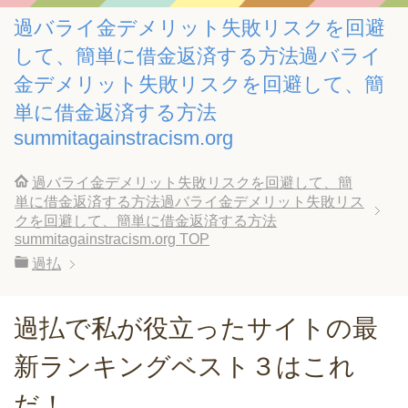
過バライ金デメリット失敗リスクを回避
して、簡単に借金返済する方法過バライ
金デメリット失敗リスクを回避して、簡
単に借金返済する方法
summitagainstracism.org
過バライ金デメリット失敗リスクを回避して、簡
単に借金返済する方法過バライ金デメリット失敗リス
クを回避して、簡単に借金返済する方法
summitagainstracism.org
TOP
過払
過払で私が役立ったサイトの最
新ランキングベスト３はこれ
だ！