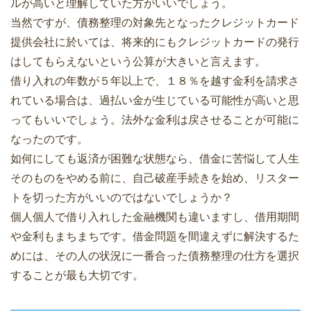
ルが高いと理解していた方がいいでしょう。
当然ですが、債務整理の対象先となったクレジットカード
提供会社に於いては、将来的にもクレジットカードの発行
はしてもらえないという公算が大きいと言えます。
借り入れの年数が５年以上で、１８％を越す金利を請求さ
れている場合は、過払い金が生じている可能性が高いと思
ってもいいでしょう。法外な金利は戻させることが可能に
なったのです。
如何にしても返済が困難な状態なら、借金に苦悩して人生
そのものをやめる前に、自己破産手続きを始め、リスター
トを切った方がいいのではないでしょうか？
個人個人で借り入れした金融機関も違いますし、借用期間
や金利もまちまちです。借金問題を間違えずに解決するた
めには、その人の状況に一番合った債務整理の仕方を選択
することが最も大切です。