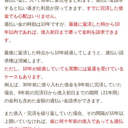
過払い金について簡単に要点をまとめます。過払い金請求
すると払い過ぎた利息が戻ってきます。
すでに完済した借
金でも心配はいりません。
過払い金の時効は10年ですが、
最後に返済した時から10
年以内であれば、借入初日まで遡って金利を請求できま
す。
最後に返済した時点から10年経過してしまうと、過払い請
求権は消滅します。
ただし、10年が経過していても実際には返還を受けている
ケースもあります。
例えば、30年前に借り入れた借金を9年前に完済していた
場合、9年前の完済日から借入初日までの期間（21年間）
の金利も含めた金額の過払い金請求ができます。
また借入・完済を繰り返していた場合、その間隔が10年以
上開いていなければ、
仮に何十年前の借入であっても過払