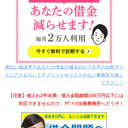
過払い金請求であなたの借金が減るのか？大手の比較サイ
トにアクセスしてデメリットやリスクがない事務所を探し
て下さい！
【注意】借入れ2件未満、借入金額総額100万円以下には
対応できませんので、ｱｳﾞｧﾝｽ法務事務所へどうぞ！