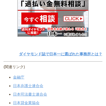
ダイヤモンド誌で日本一に選ばれた事務所とは？
(関連リンク)
金融庁
日本弁護士連合会
日本司法書士連合会
日本貸金業協会