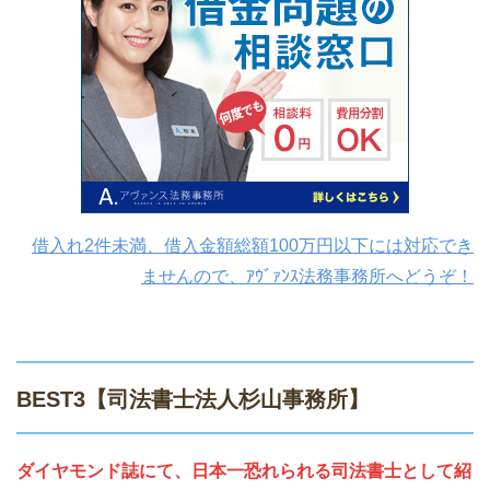
借入れ2件未満、借入金額総額100万円以下には対応でき
ませんので、ｱｳﾞｧﾝｽ法務事務所へどうぞ！
BEST3【司法書士法人杉山事務所】
ダイヤモンド誌にて、日本一恐れられる司法書士として紹