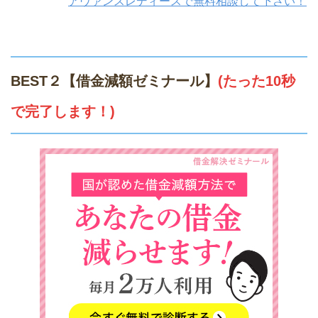
アヴァンスレディースで無料相談して下さい！
BEST２【借金減額ゼミナール】
(たった10秒
で完了します！)