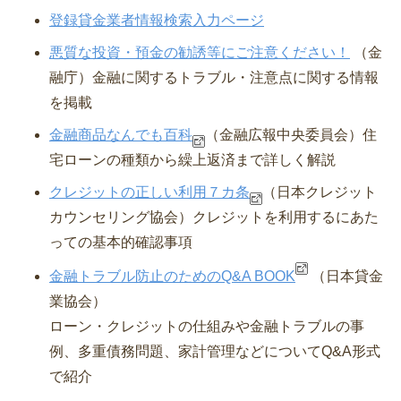
登録貸金業者情報検索入力ページ
悪質な投資・預金の勧誘等にご注意ください！
（金
融庁）⾦融に関するトラブル・注意点に関する情報
を掲載
金融商品なんでも百科
（金融広報中央委員会）
住
宅ローンの種類から繰上返済まで詳しく解説
クレジットの正しい利用７カ条
（日本クレジット
カウンセリング協会）
クレジットを利用するにあた
っての基本的確認事項
金融トラブル防止のためのQ&A BOOK
（日本貸金
業協会）
ローン・クレジットの仕組みや金融トラブルの事
例、多重債務問題、家計管理などについてQ&A形式
で紹介