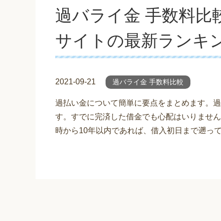
過バライ金 手数料比
サイトの最新ランキ
2021-09-21
過バライ金 手数料比較
過払い金について簡単に要点をまとめます。過
す。すでに完済した借金でも心配はいりません
時から10年以内であれば、借入初日まで遡っ