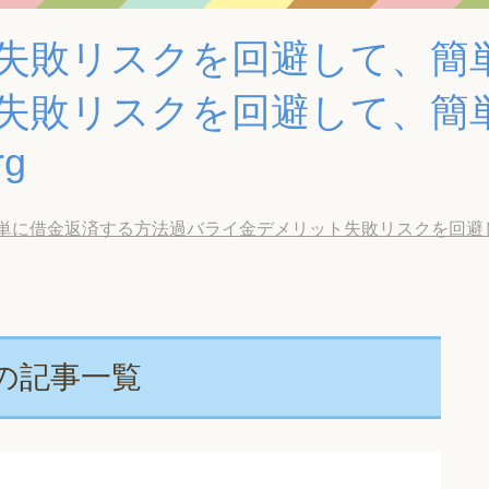
失敗リスクを回避して、簡
失敗リスクを回避して、簡
rg
単に借金返済する方法過バライ金デメリット失敗リスクを回避
の記事一覧