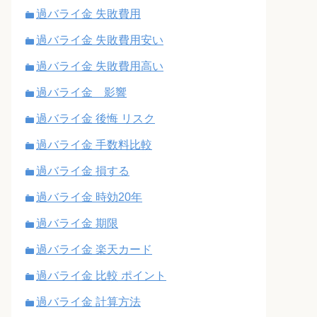
過バライ金 失敗費用
過バライ金 失敗費用安い
過バライ金 失敗費用高い
過バライ金 影響
過バライ金 後悔 リスク
過バライ金 手数料比較
過バライ金 損する
過バライ金 時効20年
過バライ金 期限
過バライ金 楽天カード
過バライ金 比較 ポイント
過バライ金 計算方法