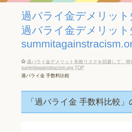
過バライ金デメリット
過バライ金デメリット
summitagainstracism.o
過バライ金デメリット失敗リスクを回避して、簡
summitagainstracism.org
TOP
過バライ金 手数料比較
「過バライ金 手数料比較」