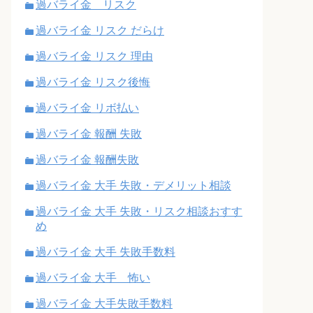
過バライ金 リスク
過バライ金 リスク だらけ
過バライ金 リスク 理由
過バライ金 リスク後悔
過バライ金 リボ払い
過バライ金 報酬 失敗
過バライ金 報酬失敗
過バライ金 大手 失敗・デメリット相談
過バライ金 大手 失敗・リスク相談おすす
め
過バライ金 大手 失敗手数料
過バライ金 大手 怖い
過バライ金 大手失敗手数料