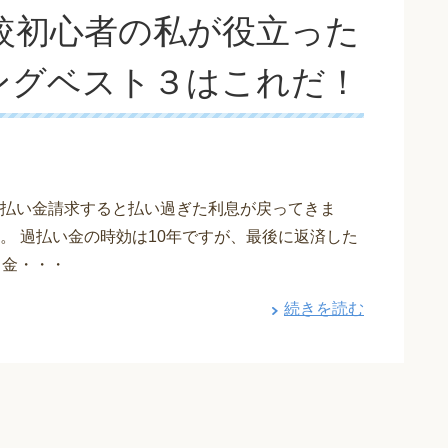
較初心者の私が役立った
ングベスト３はこれだ！
払い金請求すると払い過ぎた利息が戻ってきま
。 過払い金の時効は10年ですが、最後に返済した
て金・・・
続きを読む