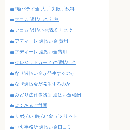
*過バライ金 大手 失敗手数料
アコム 過払い金 計算
アコム 過払い金請求 リスク
アディーレ 過払い金 費用
アディーレ 過払い金費用
クレジットカード の過払い金
なぜ過払い金が発生するのか
なぜ過払金が発生するのか
みどり法律事務所 過払い金報酬
よくあるご質問
リボ払い 過払い金 デメリット
中央事務所 過払い金口コミ