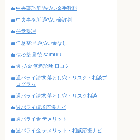
中央事務所 過払い金手数料
中央事務所 過払い金評判
任意整理
任意整理 過払い金なし
債務整理 後 saimuru
過 払金 無料診断 口コミ
過バライ請求 落とし穴・リスク・相談プ
ログラム
過バライ請求 落とし穴・リスク相談
過バライ請求応援ナビ
過バライ金 デメリット
過バライ金 デメリット・相談応援ナビ