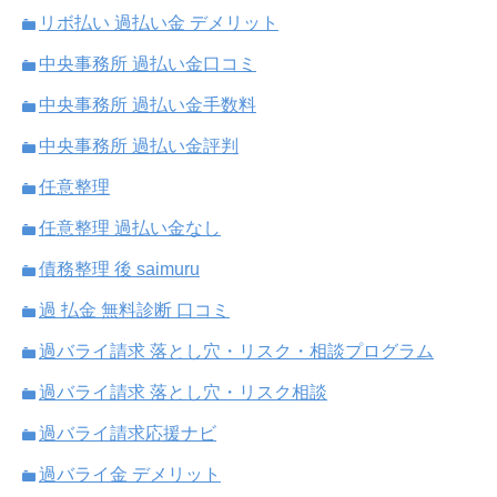
リボ払い 過払い金 デメリット
中央事務所 過払い金口コミ
中央事務所 過払い金手数料
中央事務所 過払い金評判
任意整理
任意整理 過払い金なし
債務整理 後 saimuru
過 払金 無料診断 口コミ
過バライ請求 落とし穴・リスク・相談プログラム
過バライ請求 落とし穴・リスク相談
過バライ請求応援ナビ
過バライ金 デメリット