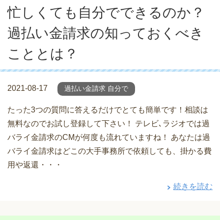
忙しくても自分でできるのか？
過払い金請求の知っておくべき
こととは？
2021-08-17
過払い金請求 自分で
たった3つの質問に答えるだけでとても簡単です！相談は
無料なのでお試し登録して下さい！ テレビ､ラジオでは過
バライ金請求のCMが何度も流れていますね！ あなたは過
バライ金請求はどこの大手事務所で依頼しても、掛かる費
用や返還・・・
続きを読む